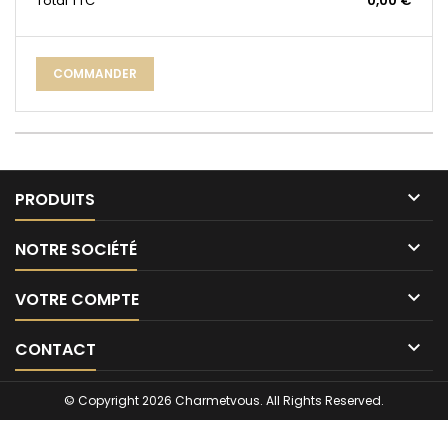
Total
TTC
0,00 €
COMMANDER

PRODUITS

NOTRE SOCIÉTÉ

VOTRE COMPTE

CONTACT
© Copyright 2026 Charmetvous. All Rights Reserved.