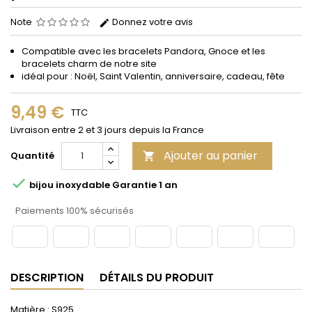
Note
Donnez votre avis
Compatible avec les bracelets Pandora, Gnoce et les
bracelets charm de notre site
idéal pour : Noël, Saint Valentin, anniversaire, cadeau, fête
9,49 €
TTC
Livraison entre 2 et 3 jours depuis la France
Ajouter au panier
Quantité


bijou inoxydable Garantie 1 an
Paiements 100% sécurisés
DESCRIPTION
DÉTAILS DU PRODUIT
Matière : S925