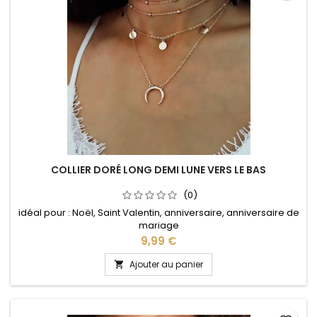
COLLIER DORÉ LONG DEMI LUNE VERS LE BAS
(0)
idéal pour : Noël, Saint Valentin, anniversaire, anniversaire de
mariage
Prix
9,99 €
Ajouter au panier
