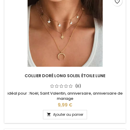
favorite_border
COLLIER DORÉ LONG SOLEIL ÉTOILE LUNE
(0)
idéal pour : Noël, Saint Valentin, anniversaire, anniversaire de
mariage
Prix
9,99 €
Ajouter au panier
