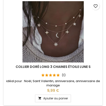
favorite_border
COLLIER DORÉ LONG 3 CHAINES ÉTOILE LUNE S
(1)
idéal pour : Noël, Saint Valentin, anniversaire, anniversaire de
mariage
Prix
9,99 €
Ajouter au panier
