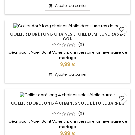
Ajouter au panier

favorite_border
COLLIER DORÉ LONG CHAINES ÉTOILE DEMI LUNE RAS DE
COU
(0)
idéal pour : Noël, Saint Valentin, anniversaire, anniversaire de
mariage
Prix
9,99 €
Ajouter au panier

favorite_border
COLLIER DORÉ LONG 4 CHAINES SOLEIL ÉTOILE BARRE S
(0)
idéal pour : Noël, Saint Valentin, anniversaire, anniversaire de
mariage
Prix
9,99 €