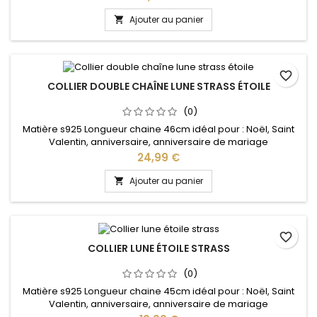
Ajouter au panier

favorite_border
COLLIER DOUBLE CHAÎNE LUNE STRASS ÉTOILE
(0)
Matière s925 Longueur chaine 46cm idéal pour : Noël, Saint
Valentin, anniversaire, anniversaire de mariage
Prix
24,99 €
Ajouter au panier

favorite_border
COLLIER LUNE ÉTOILE STRASS
(0)
Matière s925 Longueur chaine 45cm idéal pour : Noël, Saint
Valentin, anniversaire, anniversaire de mariage