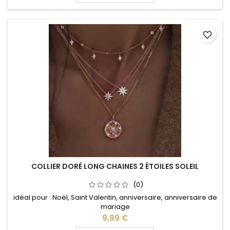
favorite_border
COLLIER DORÉ LONG CHAINES 2 ÉTOILES SOLEIL
(0)
idéal pour : Noël, Saint Valentin, anniversaire, anniversaire de
mariage
Prix
9,99 €