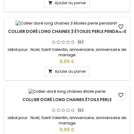
Ajouter au panier

favorite_border
COLLIER DORÉ LONG CHAINES 3 ÉTOILES PERLE PENDANTE
(0)
idéal pour : Noël, Saint Valentin, anniversaire, anniversaire de
mariage
Prix
9,99 €
Ajouter au panier

favorite_border
COLLIER DORÉ LONG CHAINES ÉTOILE PERLE
(0)
idéal pour : Noël, Saint Valentin, anniversaire, anniversaire de
mariage
Prix
9,99 €