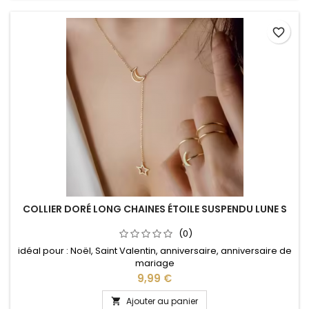
favorite_border
COLLIER DORÉ LONG CHAINES ÉTOILE SUSPENDU LUNE S
(0)
idéal pour : Noël, Saint Valentin, anniversaire, anniversaire de
mariage
Prix
9,99 €
Ajouter au panier
