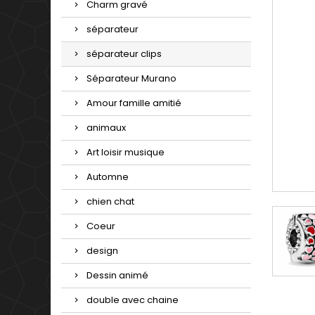
Charm gravé
séparateur
séparateur clips
Séparateur Murano
Amour famille amitié
animaux
Art loisir musique
Automne
chien chat
Coeur
design
Dessin animé
double avec chaine