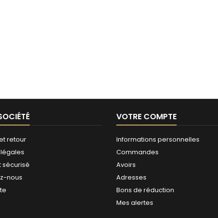
SOCIÉTÉ
VOTRE COMPTE
et retour
Informations personnelles
 légales
Commandes
 sécurisé
Avoirs
ez-nous
Adresses
ite
Bons de réduction
Mes alertes