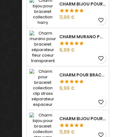
CHARM BIJOU POUR BRACELET COLLECTION HARRY
Prix
11,99 €
favorite_border
CHARM MURANO POUR BRACELET SÉPARATEUR FLEUR COEUR TRANSPARENT
Prix
6,99 €
favorite_border
CHARM POUR BRACELET COLLECTION CLIP STRASS SÉPARATEUR ESPACEUR
Prix
9,99 €
favorite_border
CHARM BIJOU POUR BRACELET COLLECTION STAR WARS
Prix
11,99 €
favorite_border