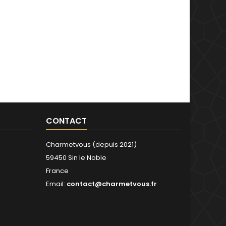
CONTACT
Charmetvous (depuis 2021)
59450 Sin le Noble
France
Email:
contact@charmetvous.fr