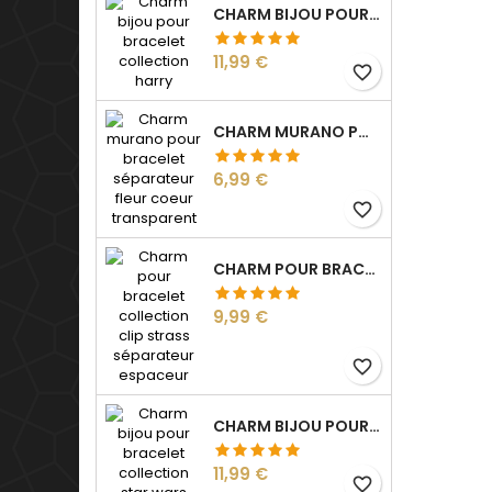
CHARM BIJOU POUR BRACELET COLLECTION HARRY
Prix
11,99 €
favorite_border
CHARM MURANO POUR BRACELET SÉPARATEUR FLEUR COEUR TRANSPARENT
Prix
6,99 €
favorite_border
CHARM POUR BRACELET COLLECTION CLIP STRASS SÉPARATEUR ESPACEUR
Prix
9,99 €
favorite_border
CHARM BIJOU POUR BRACELET COLLECTION STAR WARS
Prix
11,99 €
favorite_border