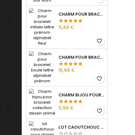
CHARM POUR BRACELET INITIALE LETTRE PRÉNOM ALPHABET FLEUR
Prix
11,49 €
favorite_border
CHARM POUR BRACELET BOULE LETTRE ALPHABET PRÉNOM
Prix
15,99 €
favorite_border
CHARM BIJOU POUR BRACELET COLLECTION DESSIN ANIMÉ
Prix
11,99 €
favorite_border
LOT CAOUTCHOUC POUR CHARM BIJOU SÉPARATEUR BLOQUEUR