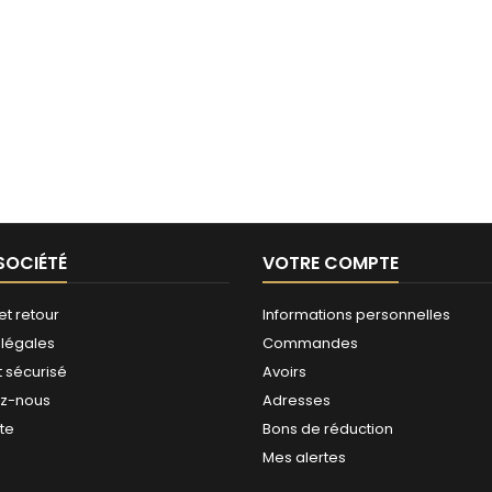
SOCIÉTÉ
VOTRE COMPTE
et retour
Informations personnelles
 légales
Commandes
 sécurisé
Avoirs
ez-nous
Adresses
ite
Bons de réduction
Mes alertes