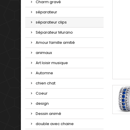
Charm gravé
séparateur
séparateur clips
Séparateur Murano
Amour famille amitié
animaux
Art loisir musique
Automne
chien chat
Coeur
design
Dessin animé
double avec chaine