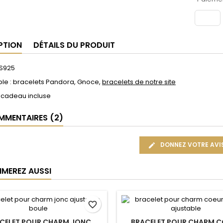
PTION
DÉTAILS DU PRODUIT
 S925
le : bracelets Pandora, Gnoce,
bracelets de notre site
 cadeau incluse
MENTAIRES (2)
DONNEZ VOTRE AVI
IMEREZ AUSSI
favorite_border
CELET POUR CHARM JONC
BRACELET POUR CHARM C