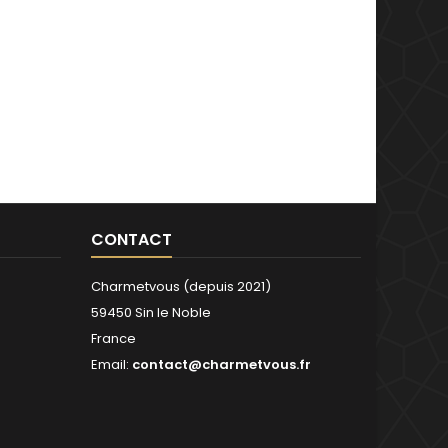
CONTACT
Charmetvous (depuis 2021)
59450 Sin le Noble
France
Email:
contact@charmetvous.fr