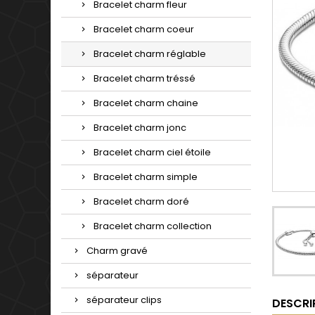
Bracelet charm fleur
Bracelet charm coeur
Bracelet charm réglable
Bracelet charm tréssé
Bracelet charm chaine
Bracelet charm jonc
Bracelet charm ciel étoile
Bracelet charm simple
Bracelet charm doré
Bracelet charm collection
Charm gravé
séparateur
séparateur clips
DESCRI