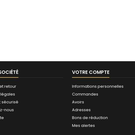
SOCIÉTÉ
VOTRE COMPTE
et retour
Informations personnelles
 légales
Commandes
 sécurisé
Avoirs
ez-nous
Adresses
ite
Bons de réduction
Mes alertes