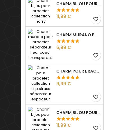
CHARM BIJOU POUR BRACELET COLLECTION HARRY
Prix
11,99 €
favorite_border
CHARM MURANO POUR BRACELET SÉPARATEUR FLEUR COEUR TRANSPARENT
Prix
6,99 €
favorite_border
CHARM POUR BRACELET COLLECTION CLIP STRASS SÉPARATEUR ESPACEUR
Prix
9,99 €
favorite_border
CHARM BIJOU POUR BRACELET COLLECTION STAR WARS
Prix
11,99 €
favorite_border