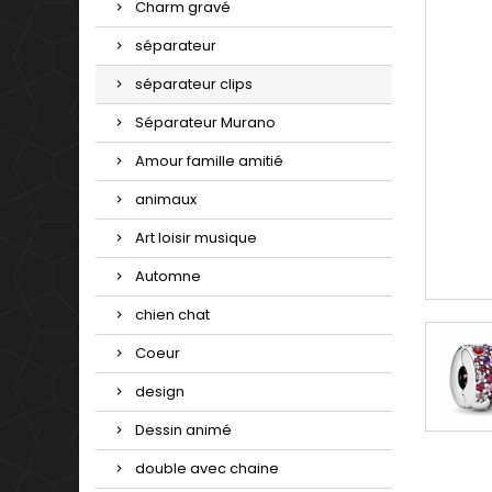
Charm gravé
séparateur
séparateur clips
Séparateur Murano
Amour famille amitié
animaux
Art loisir musique
Automne
chien chat
Coeur
design
Dessin animé
double avec chaine