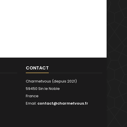
CONTACT
Charmetvous (depuis 2021)
59450 Sin le Noble
France
Email:
contact@charmetvous.fr