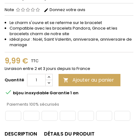
Note
Donnez votre avis
Le charm s'ouvre et se referme sur le bracelet
Compatible avec les bracelets Pandora, Gnoce et les
bracelets charm de notre site
idéal pour : Noël, Saint Valentin, anniversaire, anniversaire de
mariage
9,99 €
TTC
Livraison entre 2 et 3 jours depuis la France
Ajouter au panier
Quantité


bijou inoxydable Garantie 1 an
Paiements 100% sécurisés
DESCRIPTION
DÉTAILS DU PRODUIT