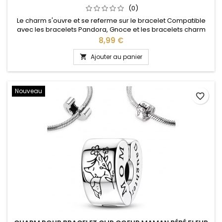
(0)
Le charm s'ouvre et se referme sur le bracelet Compatible
avec les bracelets Pandora, Gnoce et les bracelets charm
de notre site idéal pour : Noël, Saint Valentin, anniversaire,
Prix
8,99 €
anniversaire de mariage
Ajouter au panier

Nouveau
favorite_border