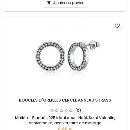
Ajouter au panier

favorite_border
BOUCLES D'OREILLES CERCLE ANNEAU STRASS
(0)
Matière : Plaqué s925 idéal pour : Noël, Saint Valentin,
anniversaire, anniversaire de mariage
Prix
9,99 €