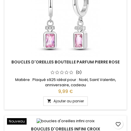
BOUCLES D'OREILLES BOUTEILLE PARFUM PIERRE ROSE
(0)
Matière : Plaqué s925 idéal pour : Noël, Saint Valentin,
anniversaire, cadeau
Prix
9,99 €
Ajouter au panier

Nouveau
favorite_border
BOUCLES D'OREILLES INFINI CROIX