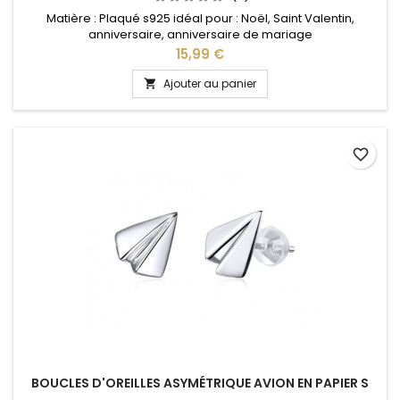
Matière : Plaqué s925 idéal pour : Noël, Saint Valentin,
anniversaire, anniversaire de mariage
Prix
15,99 €
Ajouter au panier

favorite_border
BOUCLES D'OREILLES ASYMÉTRIQUE AVION EN PAPIER S