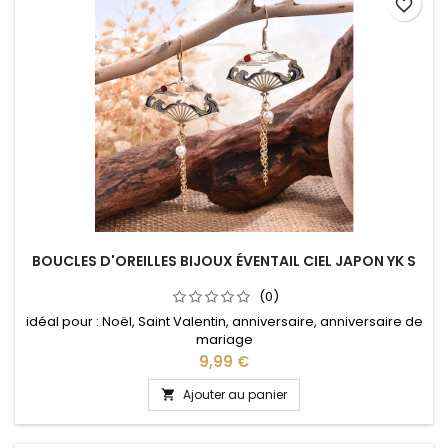
favorite_border
BOUCLES D'OREILLES BIJOUX ÉVENTAIL CIEL JAPON YK S
(0)
idéal pour : Noël, Saint Valentin, anniversaire, anniversaire de
mariage
Prix
9,99 €
Ajouter au panier
