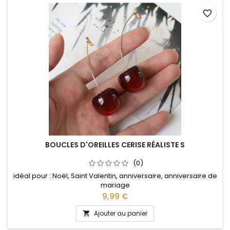
favorite_border
BOUCLES D'OREILLES CERISE RÉALISTE S
(0)
idéal pour : Noël, Saint Valentin, anniversaire, anniversaire de
mariage
Prix
9,99 €
Ajouter au panier
