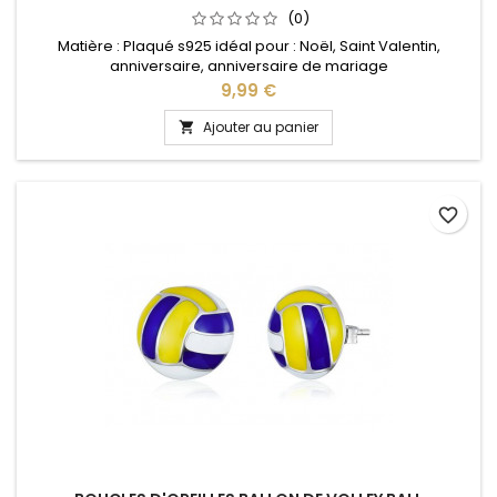
(0)
Matière : Plaqué s925 idéal pour : Noël, Saint Valentin,
anniversaire, anniversaire de mariage
Prix
9,99 €
Ajouter au panier

favorite_border