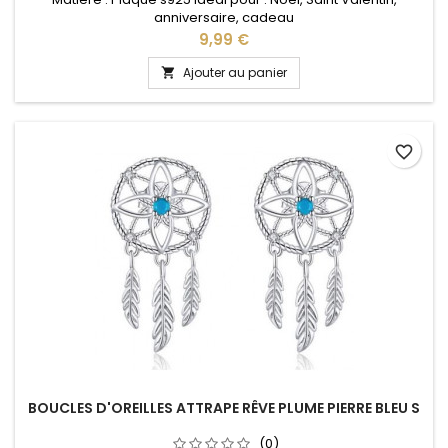
anniversaire, cadeau
Prix
9,99 €
Ajouter au panier

favorite_border
BOUCLES D'OREILLES ATTRAPE RÊVE PLUME PIERRE BLEU S
(0)