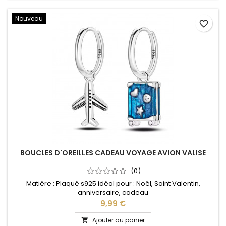
Nouveau
favorite_border
BOUCLES D'OREILLES CADEAU VOYAGE AVION VALISE
(0)
Matière : Plaqué s925 idéal pour : Noël, Saint Valentin,
anniversaire, cadeau
Prix
9,99 €
Ajouter au panier
