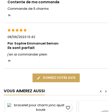
Contente de ma commande
Commande de 5 charms
08/06/2023 13:42
Par Sophie Emmanuel Eeman
Ils sont parfait
j'en ai commander plein
DONNEZ VOTRE AVIS
VOUS AIMEREZ AUSSI
<
>
favorite_border