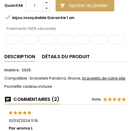
Ajouter au panier
Quantité


bijou inoxydable Garantie 1 an
Paiements 100% sécurisés
DESCRIPTION
DÉTAILS DU PRODUIT
Matière : S925
Compatible : bracelets Pandora, Gnoce,
bracelets de notre site
Pochette cadeau incluse
COMMENTAIRES (2)
Note
01/03/2024 11:19
Par emma L