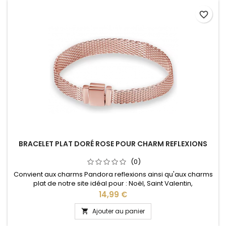
favorite_border
BRACELET PLAT DORÉ ROSE POUR CHARM REFLEXIONS
(0)
Convient aux charms Pandora reflexions ainsi qu'aux charms
plat de notre site idéal pour : Noël, Saint Valentin,
anniversaire, anniversaire de mariage
Prix
14,99 €
Ajouter au panier
