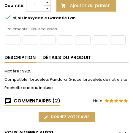
Ajouter au panier
Quantité


bijou inoxydable Garantie 1 an
Paiements 100% sécurisés
DESCRIPTION
DÉTAILS DU PRODUIT
Matière : S925
Compatible : bracelets Pandora, Gnoce,
bracelets de notre site
Pochette cadeau incluse
COMMENTAIRES (2)
Note
DONNEZ VOTRE AVIS
VOUS AIMEREZ AUSSI