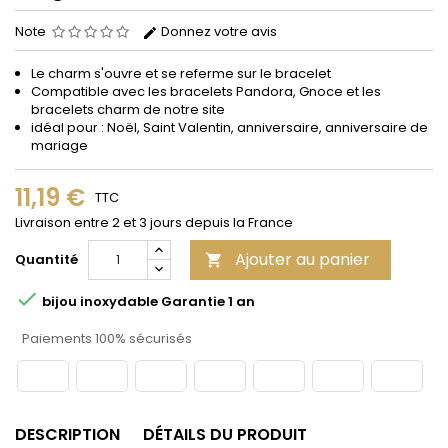
Note
Donnez votre avis
Le charm s'ouvre et se referme sur le bracelet
Compatible avec les bracelets Pandora, Gnoce et les
bracelets charm de notre site
idéal pour : Noël, Saint Valentin, anniversaire, anniversaire de
mariage
11,19 €
TTC
Livraison entre 2 et 3 jours depuis la France
Ajouter au panier
Quantité


bijou inoxydable Garantie 1 an
Paiements 100% sécurisés
DESCRIPTION
DÉTAILS DU PRODUIT