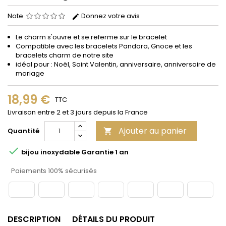
Note
Donnez votre avis
Le charm s'ouvre et se referme sur le bracelet
Compatible avec les bracelets Pandora, Gnoce et les
bracelets charm de notre site
idéal pour : Noël, Saint Valentin, anniversaire, anniversaire de
mariage
18,99 €
TTC
Livraison entre 2 et 3 jours depuis la France
Ajouter au panier
Quantité


bijou inoxydable Garantie 1 an
Paiements 100% sécurisés
DESCRIPTION
DÉTAILS DU PRODUIT