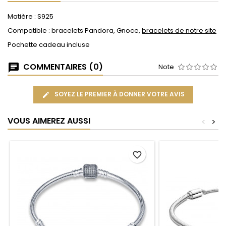
Matière : S925
Compatible : bracelets Pandora, Gnoce,
bracelets de notre site
Pochette cadeau incluse
COMMENTAIRES (0)
Note
SOYEZ LE PREMIER À DONNER VOTRE AVIS
VOUS AIMEREZ AUSSI
<
>
favorite_border