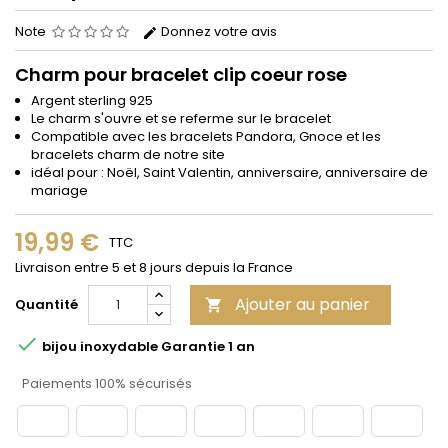
Note
Donnez votre avis
Charm pour bracelet clip coeur rose
Argent sterling 925
Le charm s'ouvre et se referme sur le bracelet
Compatible avec les bracelets Pandora, Gnoce et les
bracelets charm de notre site
idéal pour : Noël, Saint Valentin, anniversaire, anniversaire de
mariage
19,99 €
TTC
Livraison entre 5 et 8 jours depuis la France
Ajouter au panier
Quantité


bijou inoxydable Garantie 1 an
Paiements 100% sécurisés