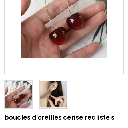
boucles d'oreilles cerise réaliste s