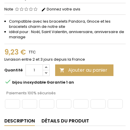
Note
Donnez votre avis
Compatible avec les bracelets Pandora, Gnoce et les
bracelets charm de notre site
idéal pour : Noël, Saint Valentin, anniversaire, anniversaire de
mariage
9,23 €
TTC
Livraison entre 2 et 3 jours depuis la France
Ajouter au panier
Quantité


bijou inoxydable Garantie 1 an
Paiements 100% sécurisés
DESCRIPTION
DÉTAILS DU PRODUIT