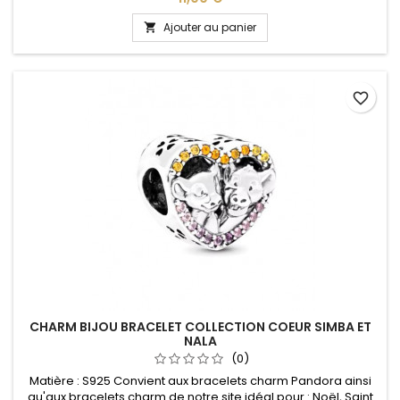
Ajouter au panier

favorite_border
CHARM BIJOU BRACELET COLLECTION COEUR SIMBA ET
NALA
(0)
Matière : S925 Convient aux bracelets charm Pandora ainsi
qu'aux bracelets charm de notre site idéal pour : Noël, Saint