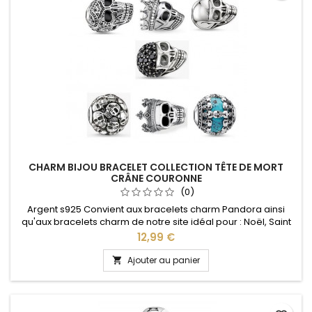
CHARM BIJOU BRACELET COLLECTION TÊTE DE MORT
CRÂNE COURONNE
(0)
Argent s925 Convient aux bracelets charm Pandora ainsi
qu'aux bracelets charm de notre site idéal pour : Noël, Saint
Valentin, anniversaire, anniversaire de mariage
Prix
12,99 €
Ajouter au panier
