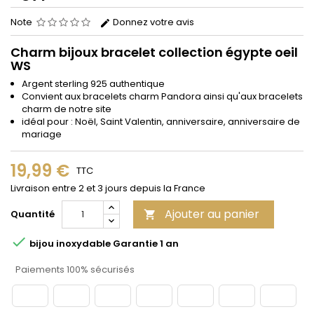
Note
Donnez votre avis
Charm bijoux bracelet collection égypte oeil
WS
Argent sterling 925 authentique
Convient aux bracelets charm Pandora ainsi qu'aux bracelets
charm de notre site
idéal pour : Noël, Saint Valentin, anniversaire, anniversaire de
mariage
19,99 €
TTC
Livraison entre 2 et 3 jours depuis la France
Ajouter au panier
Quantité


bijou inoxydable Garantie 1 an
Paiements 100% sécurisés