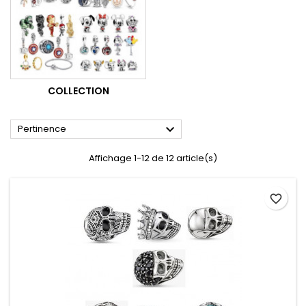
COLLECTION

Pertinence
Affichage 1-12 de 12 article(s)
favorite_border