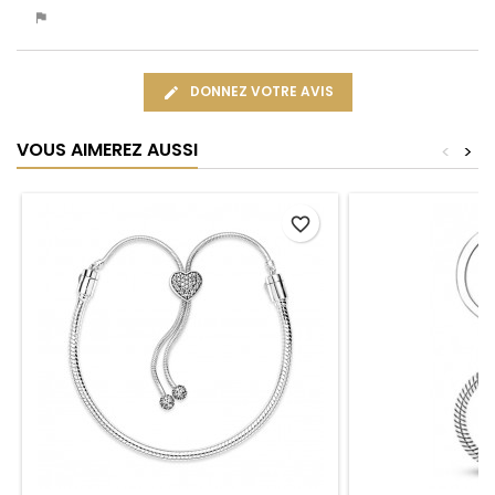
DONNEZ VOTRE AVIS
VOUS AIMEREZ AUSSI
<
>
favorite_border