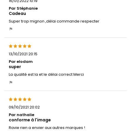
16/01/2022 10:19
Par Stéphanie
Cadeau
Super trop mignon ,délai commande respecter
13/10/2021 20:15
Par elodam
super
La qualité est la et le délai correct Merci
09/10/2021 20:02
Par nathalie
conforme à l'image
Ravie rien a envier aux autres marques !