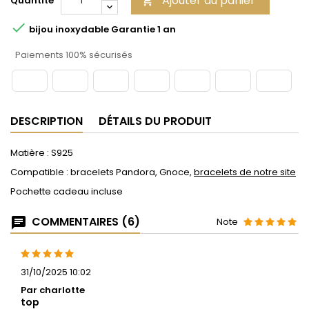
Ajouter au panier
Quantité


bijou inoxydable Garantie 1 an
Paiements 100% sécurisés
DESCRIPTION
DÉTAILS DU PRODUIT
Matière : S925
Compatible : bracelets Pandora, Gnoce,
bracelets de notre site
Pochette cadeau incluse
COMMENTAIRES (6)
Note
31/10/2025 10:02
Par charlotte
top