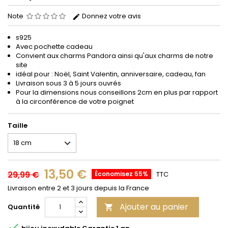
Note
Donnez votre avis
s925
Avec pochette cadeau
Convient aux
charms
Pandora
ainsi qu'aux charms de notre
site
idéal pour : Noël, Saint Valentin, anniversaire, cadeau, fan
Livraison sous 3 à 5 jours ouvrés
Pour la dimensions nous conseillons 2cm en plus par rapport
à la circonférence de votre poignet
Taille
13,50 €
29,99 €
Économisez 55%
TTC
Livraison entre 2 et 3 jours depuis la France
Ajouter au panier
Quantité

