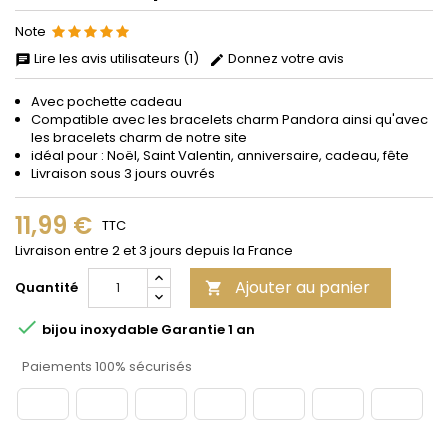
Note
Lire les avis utilisateurs (1)
Donnez votre avis
Avec pochette cadeau
Compatible avec les bracelets charm Pandora ainsi qu'avec
les bracelets charm de notre site
idéal pour : Noël, Saint Valentin, anniversaire, cadeau, fête
Livraison sous 3 jours ouvrés
11,99 €
TTC
Livraison entre 2 et 3 jours depuis la France
Ajouter au panier
Quantité


bijou inoxydable Garantie 1 an
Paiements 100% sécurisés