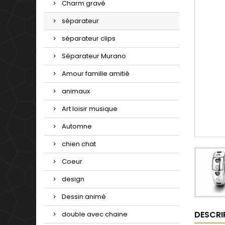
Charm gravé
séparateur
séparateur clips
Séparateur Murano
Amour famille amitié
animaux
Art loisir musique
Automne
chien chat
Coeur
design
Dessin animé
DESCRI
double avec chaine