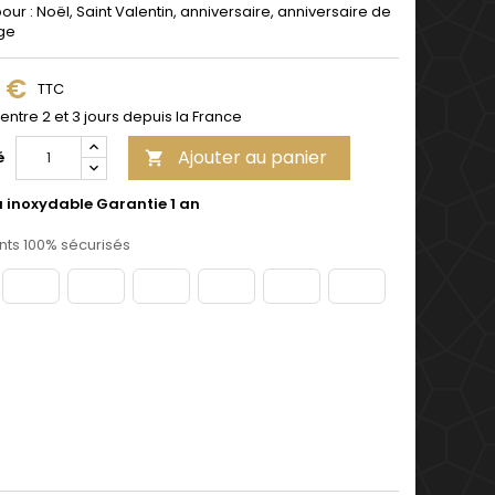
pour : Noël, Saint Valentin, anniversaire, anniversaire de
ge
9 €
TTC
 entre 2 et 3 jours depuis la France
Ajouter au panier
é

u inoxydable Garantie 1 an
ts 100% sécurisés