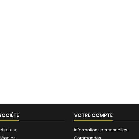
SOCIÉTÉ
VOTRE COMPTE
et retour
Informations personnelles
 légales
Commandes