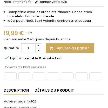
Note
Donnez votre avis
Compatible avec les bracelets Pandora, Gnoce et les
bracelets charm de notre site
idéal pour : Noël, Saint Valentin, anniversaire, cadeau
19,99 €
TTC
Livraison entre 2 et 3 jours depuis la France
Ajouter au panier
Quantité


bijou inoxydable Garantie 1 an
Paiements 100% sécurisés
DESCRIPTION
DÉTAILS DU PRODUIT
Matière : argent s925