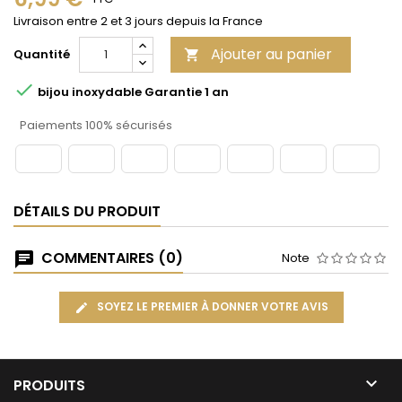
Livraison entre 2 et 3 jours depuis la France
Ajouter au panier
Quantité


bijou inoxydable Garantie 1 an
Paiements 100% sécurisés
DÉTAILS DU PRODUIT
COMMENTAIRES (0)
Note
SOYEZ LE PREMIER À DONNER VOTRE AVIS

PRODUITS