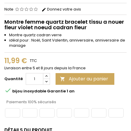
Note
Donnez votre avis
Montre femme quartz bracelet tissu a nouer
fleur violet noeud cadran fleur
Montre quartz cadran verre
idéal pour : Noël, Saint Valentin, anniversaire, anniversaire de
mariage
11,99 €
TTC
Livraison entre 5 et 8 jours depuis la France
Ajouter au panier
Quantité


bijou inoxydable Garantie 1 an
Paiements 100% sécurisés
DÉTAILS DU PRODUIT