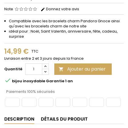
Note
Donnez votre avis
Compatible avec les bracelets charm Pandora Gnoce ainsi
qu'avec les bracelets charm de notre site
idéal pour : Noël, Saint Valentin, anniversaire, fête, cadeau,
surprise
14,99 €
TTC
Livraison entre 2 et 3 jours depuis la France
Ajouter au panier
Quantité


bijou inoxydable Garantie 1 an
Paiements 100% sécurisés
DESCRIPTION
DÉTAILS DU PRODUIT