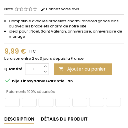
Note
Donnez votre avis
Compatible avec les bracelets
charm
Pandora gnoce
ainsi
qu'avec les bracelets charm de notre site
idéal pour : Noël, Saint Valentin, anniversaire, anniversaire de
mariage
9,99 €
TTC
Livraison entre 2 et 3 jours depuis la France
Ajouter au panier
Quantité


bijou inoxydable Garantie 1 an
Paiements 100% sécurisés
DESCRIPTION
DÉTAILS DU PRODUIT