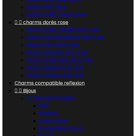
Charm mer doré
Charm relief frappé doré


charms dorés rose
Charm coeur famille doré rose
charm clip séparateur doré rose
Charm fleur doré rose
Charm animaux doré rose
Charm étoile lune doré rose
Charm design doré rose
Charm chaine doré rose
Charms compatible reflexion


Bijoux


Boucles d'oreilles
Noel
animaux
coeur amour
Compatible charm