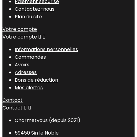
Paiement sécurisé
Contactez-nous
Plan du site
Votre compte
Votre compte


Informations personnelles
Commandes
Avoirs
Adresses
Bons de réduction
Mes alertes
Contact
Contact


Charmetvous (depuis 2021)
59450 Sin le Noble