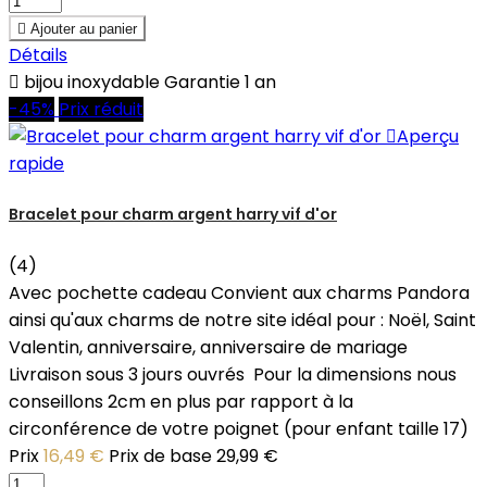

Ajouter au panier
Détails

bijou inoxydable Garantie 1 an
-45%
Prix réduit

Aperçu
rapide
Bracelet pour charm argent harry vif d'or
(4)
Avec pochette cadeau Convient aux charms Pandora
ainsi qu'aux charms de notre site idéal pour : Noël, Saint
Valentin, anniversaire, anniversaire de mariage
Livraison sous 3 jours ouvrés Pour la dimensions nous
conseillons 2cm en plus par rapport à la
circonférence de votre poignet (pour enfant taille 17)
Prix
16,49 €
Prix de base
29,99 €