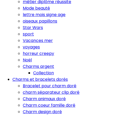
métier diplôme réussite
Mode beauté
lettre mois signe age
oiseaux papillons
Star Wars
sport
Vacances mer
voyages
horreur creepy
Noël
Charms argent
Collection
Charms et bracelets dorés
Bracelet pour charm doré
charm séparateur clip doré
Charm animaux doré
Charm coeur famille doré
Charm design doré