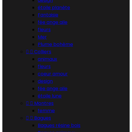
design
étoile planète
Fantaisie
fée ange aile
fleurs
Mer
Plume bohème


Colliers
animaux
fleurs
coeur amour
design
fée ange aile
étoile lune


Montres
femme


Bagues
Bagues résine bois