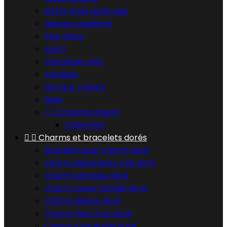
lettre mois signe age
oiseaux papillons
Star Wars
sport
Vacances mer
voyages
horreur creepy
Noël


Charms argent
Collection


Charms et bracelets dorés
Bracelet pour charm doré
charm séparateur clip doré
Charm animaux doré
Charm coeur famille doré
Charm design doré
Charm fleur fruit doré
Charm lune étoile doré