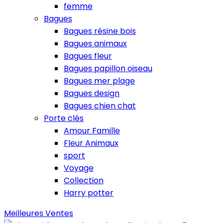
femme
Bagues
Bagues résine bois
Bagues animaux
Bagues fleur
Bagues papillon oiseau
Bagues mer plage
Bagues design
Bagues chien chat
Porte clés
Amour Famille
Fleur Animaux
sport
Voyage
Collection
Harry potter
Meilleures Ventes