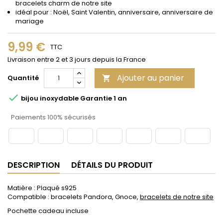
bracelets charm de notre site
idéal pour : Noël, Saint Valentin, anniversaire, anniversaire de
mariage
9,99 €
TTC
Livraison entre 2 et 3 jours depuis la France
Ajouter au panier
Quantité


bijou inoxydable Garantie 1 an
Paiements 100% sécurisés
DESCRIPTION
DÉTAILS DU PRODUIT
Matière : Plaqué s925
Compatible : bracelets Pandora, Gnoce,
bracelets de notre site
Pochette cadeau incluse