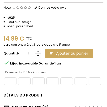
Note
Donnez votre avis
s925
Couleur : rouge
idéal pour : Noël
14,99 €
TTC
Livraison entre 2 et 3 jours depuis la France
Ajouter au panier
Quantité


bijou inoxydable Garantie 1 an
Paiements 100% sécurisés
DÉTAILS DU PRODUIT