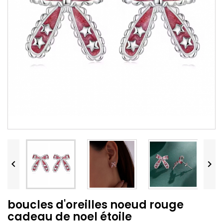


boucles d'oreilles noeud rouge
cadeau de noel étoile