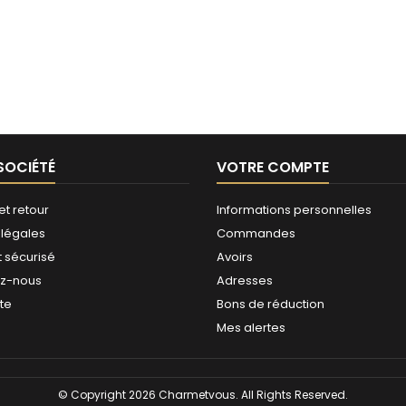
SOCIÉTÉ
VOTRE COMPTE
et retour
Informations personnelles
 légales
Commandes
 sécurisé
Avoirs
ez-nous
Adresses
ite
Bons de réduction
Mes alertes
© Copyright 2026 Charmetvous. All Rights Reserved.