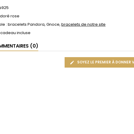
 s925
 doré rose
le : bracelets Pandora, Gnoce,
bracelets de notre site
 cadeau incluse
MENTAIRES (0)
SOYEZ LE PREMIER À DONNER 