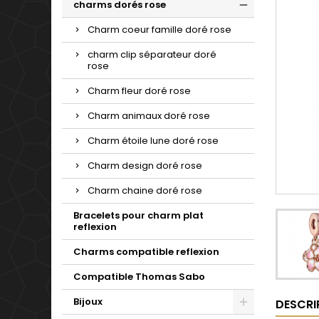
charms dorés rose
Charm coeur famille doré rose
charm clip séparateur doré
rose
Charm fleur doré rose
Charm animaux doré rose
Charm étoile lune doré rose
Charm design doré rose
Charm chaine doré rose
Bracelets pour charm plat
reflexion
Charms compatible reflexion
Compatible Thomas Sabo
Bijoux
DESCRI