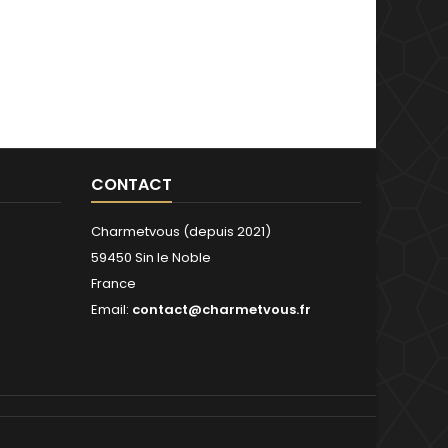
CONTACT
Charmetvous (depuis 2021)
59450 Sin le Noble
France
Email:
contact@charmetvous.fr