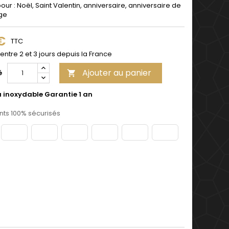
pour : Noël, Saint Valentin, anniversaire, anniversaire de
ge
 €
TTC
 entre 2 et 3 jours depuis la France
Ajouter au panier
é

u inoxydable Garantie 1 an
ts 100% sécurisés