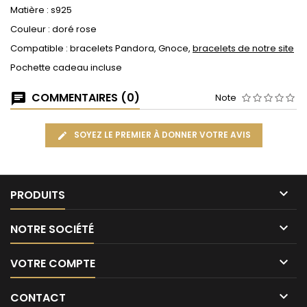
Matière : s925
Couleur : doré rose
Compatible : bracelets Pandora, Gnoce,
bracelets de notre site
Pochette cadeau incluse
COMMENTAIRES (0)
Note
SOYEZ LE PREMIER À DONNER VOTRE AVIS

PRODUITS

NOTRE SOCIÉTÉ

VOTRE COMPTE

CONTACT