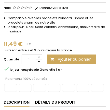
Note
Donnez votre avis
Compatible avec les bracelets Pandora, Gnoce et les
bracelets charm de notre site
idéal pour : Noël, Saint Valentin, anniversaire, anniversaire de
mariage
11,49 €
TTC
Livraison entre 2 et 3 jours depuis la France
Ajouter au panier
Quantité


bijou inoxydable Garantie 1 an
Paiements 100% sécurisés
DESCRIPTION
DÉTAILS DU PRODUIT