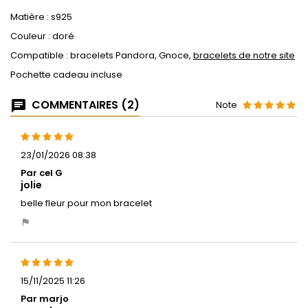
Matière : s925
Couleur : doré
Compatible : bracelets Pandora, Gnoce,
bracelets de notre site
Pochette cadeau incluse
COMMENTAIRES (2)
Note
23/01/2026 08:38
Par cel G
jolie
belle fleur pour mon bracelet
15/11/2025 11:26
Par marjo