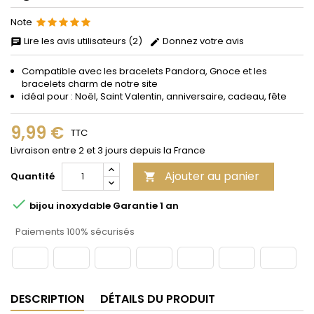
Note
Lire les avis utilisateurs (2)
Donnez votre avis
Compatible avec les bracelets Pandora, Gnoce et les
bracelets charm de notre site
idéal pour : Noël, Saint Valentin, anniversaire, cadeau, fête
9,99 €
TTC
Livraison entre 2 et 3 jours depuis la France
Ajouter au panier
Quantité


bijou inoxydable Garantie 1 an
Paiements 100% sécurisés
DESCRIPTION
DÉTAILS DU PRODUIT