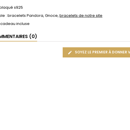
 plaqué s925
le : bracelets Pandora, Gnoce,
bracelets de notre site
 cadeau incluse
MENTAIRES (0)
SOYEZ LE PREMIER À DONNER 