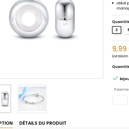
idéal 
maria
Quantit
2
9,99
Livraison
Quantit

bijo
Paiemen
PTION
DÉTAILS DU PRODUIT