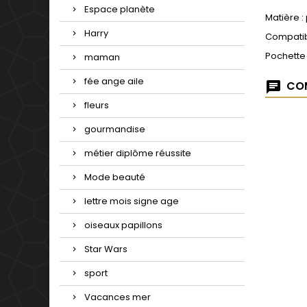
Espace planète
Matière :
Harry
Compatib
Pochette
maman
fée ange aile
COM
fleurs
gourmandise
métier diplôme réussite
Mode beauté
lettre mois signe age
oiseaux papillons
Star Wars
sport
Vacances mer