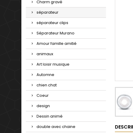
Charm gravé
séparateur
séparateur clips
Séparateur Murano
Amour famille amitié
animaux
Art loisir musique
Automne
chien chat
Coeur
design
Dessin animé
DESCRI
double avec chaine