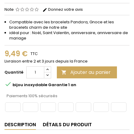
Note
Donnez votre avis
Compatible avec les bracelets Pandora, Gnoce et les
bracelets charm de notre site
idéal pour : Noël, Saint Valentin, anniversaire, anniversaire de
mariage
9,49 €
TTC
Livraison entre 2 et 3 jours depuis la France
Ajouter au panier
Quantité


bijou inoxydable Garantie 1 an
Paiements 100% sécurisés
DESCRIPTION
DÉTAILS DU PRODUIT