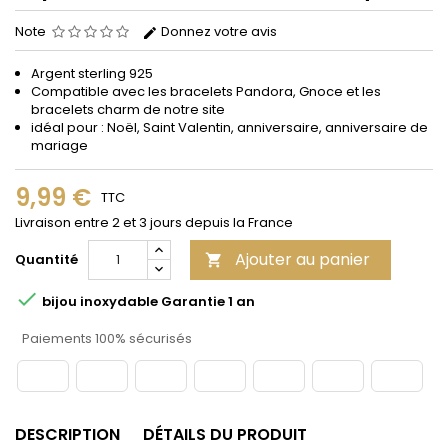
Note
Donnez votre avis
Argent sterling 925
Compatible avec les bracelets Pandora, Gnoce et les
bracelets charm de notre site
idéal pour : Noël, Saint Valentin, anniversaire, anniversaire de
mariage
9,99 €
TTC
Livraison entre 2 et 3 jours depuis la France
Ajouter au panier
Quantité


bijou inoxydable Garantie 1 an
Paiements 100% sécurisés
DESCRIPTION
DÉTAILS DU PRODUIT