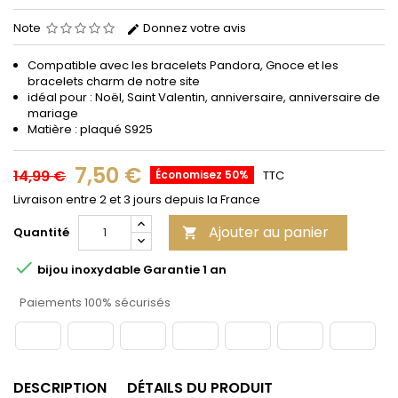
Note
Donnez votre avis
Compatible avec les bracelets Pandora, Gnoce et les
bracelets charm de notre site
idéal pour : Noël, Saint Valentin, anniversaire, anniversaire de
mariage
Matière : plaqué S925
7,50 €
14,99 €
Économisez 50%
TTC
Livraison entre 2 et 3 jours depuis la France
Ajouter au panier
Quantité


bijou inoxydable Garantie 1 an
Paiements 100% sécurisés
DESCRIPTION
DÉTAILS DU PRODUIT