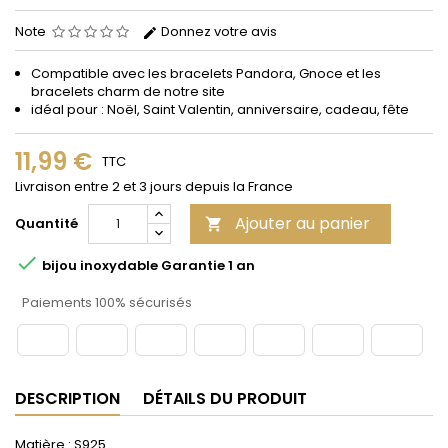
Note
Donnez votre avis
Compatible avec les bracelets Pandora, Gnoce et les
bracelets charm de notre site
idéal pour : Noël, Saint Valentin, anniversaire, cadeau, fête
11,99 €
TTC
Livraison entre 2 et 3 jours depuis la France
Ajouter au panier
Quantité


bijou inoxydable Garantie 1 an
Paiements 100% sécurisés
DESCRIPTION
DÉTAILS DU PRODUIT
Matière : S925