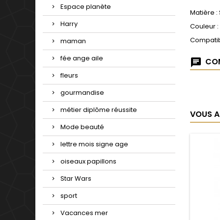
Espace planète
Matière :
Harry
Couleur 
Compatib
maman
fée ange aile
COM
fleurs
gourmandise
métier diplôme réussite
VOUS A
Mode beauté
lettre mois signe age
oiseaux papillons
Star Wars
sport
Vacances mer