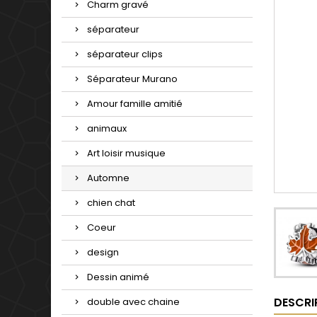
Charm gravé
séparateur
séparateur clips
Séparateur Murano
Amour famille amitié
animaux
Art loisir musique
Automne
chien chat
Coeur
design
Dessin animé
DESCRI
double avec chaine