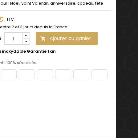
pour : Noël, Saint Valentin, anniversaire, cadeau, fête
 €
TTC
 entre 2 et 3 jours depuis la France
Ajouter au panier
é

u inoxydable Garantie 1 an
ts 100% sécurisés