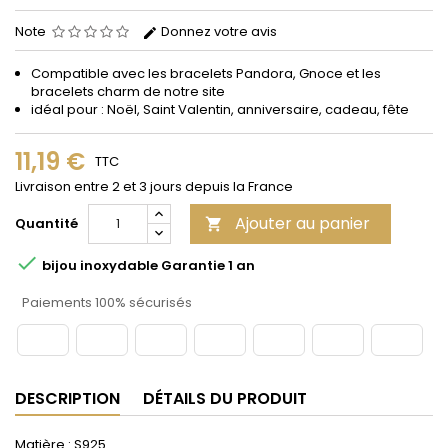
Note
Donnez votre avis
Compatible avec les bracelets Pandora, Gnoce et les
bracelets charm de notre site
idéal pour : Noël, Saint Valentin, anniversaire, cadeau, fête
11,19 €
TTC
Livraison entre 2 et 3 jours depuis la France
Ajouter au panier
Quantité


bijou inoxydable Garantie 1 an
Paiements 100% sécurisés
DESCRIPTION
DÉTAILS DU PRODUIT
Matière : S925