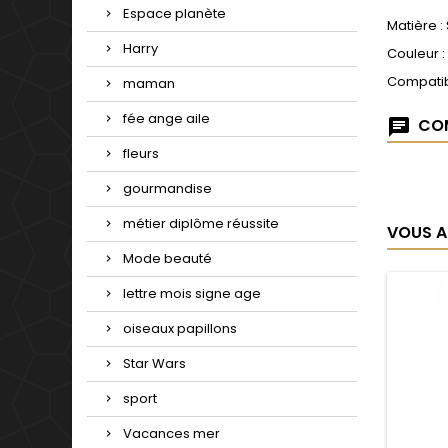
Espace planète
Matière :
Harry
Couleur :
Compatib
maman
fée ange aile
COM
fleurs
gourmandise
métier diplôme réussite
VOUS A
Mode beauté
lettre mois signe age
oiseaux papillons
Star Wars
sport
Vacances mer