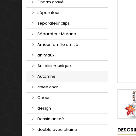
Charm gravé
séparateur
séparateur clips
Séparateur Murano
Amour famille amitié
animaux
Art loisir musique
Automne
chien chat
Coeur
design
Dessin animé
DESCRI
double avec chaine