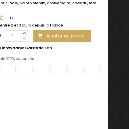
pour : Noël, Saint Valentin, anniversaire, cadeau, fête
 €
TTC
 entre 2 et 3 jours depuis la France
Ajouter au panier
é

u inoxydable Garantie 1 an
ts 100% sécurisés