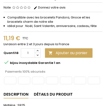
Note
Donnez votre avis
Compatible avec les bracelets Pandora, Gnoce et les
bracelets charm de notre site
idéal pour : Noël, Saint Valentin, anniversaire, cadeau, fête
11,19 €
TTC
Livraison entre 2 et 3 jours depuis la France
Ajouter au panier
Quantité


bijou inoxydable Garantie 1 an
Paiements 100% sécurisés
DESCRIPTION
DÉTAILS DU PRODUIT
Matière : S925