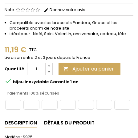
Note
Donnez votre avis
Compatible avec les bracelets Pandora, Gnoce et les
bracelets charm de notre site
idéal pour : Noël, Saint Valentin, anniversaire, cadeau, fête
11,19 €
TTC
Livraison entre 2 et 3 jours depuis la France
Ajouter au panier
Quantité


bijou inoxydable Garantie 1 an
Paiements 100% sécurisés
DESCRIPTION
DÉTAILS DU PRODUIT
Matière : S925