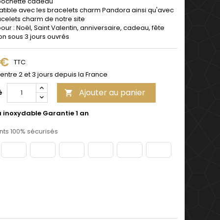
pochette cadeau
ible avec les bracelets charm Pandora ainsi qu'avec
acelets charm de notre site
pour : Noël, Saint Valentin, anniversaire, cadeau, fête
son sous 3 jours ouvrés
 €
TTC
 entre 2 et 3 jours depuis la France
Ajouter au panier
é

u inoxydable Garantie 1 an
ts 100% sécurisés