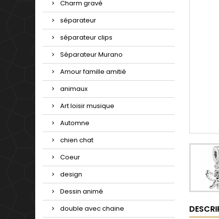
Charm gravé
séparateur
séparateur clips
Séparateur Murano
Amour famille amitié
animaux
Art loisir musique
Automne
chien chat
Coeur
design
Dessin animé
DESCRI
double avec chaine