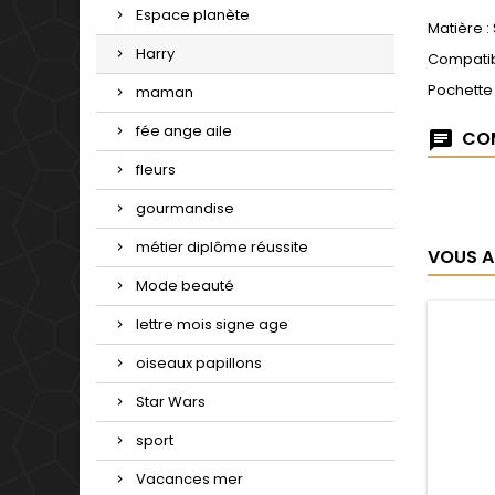
Espace planète
Matière :
Harry
Compatib
Pochette
maman
fée ange aile
COM
fleurs
gourmandise
métier diplôme réussite
VOUS A
Mode beauté
lettre mois signe age
oiseaux papillons
Star Wars
sport
Vacances mer