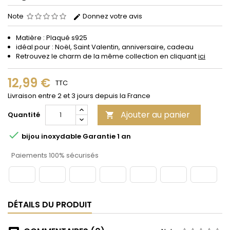
Note
Donnez votre avis
Matière : Plaqué s925
idéal pour : Noël, Saint Valentin, anniversaire, cadeau
Retrouvez le charm de la même collection en cliquant
ici
12,99 €
TTC
Livraison entre 2 et 3 jours depuis la France
Ajouter au panier
Quantité


bijou inoxydable Garantie 1 an
Paiements 100% sécurisés
DÉTAILS DU PRODUIT